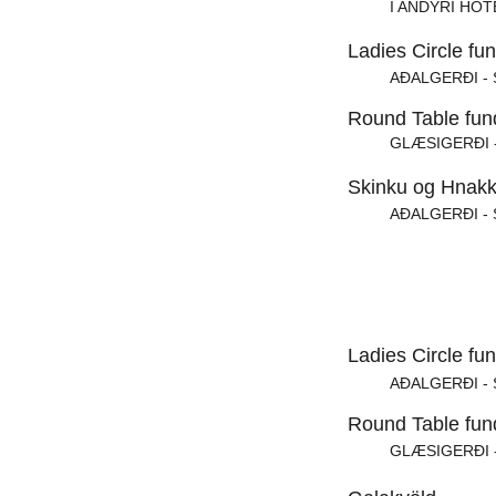
Í ANDYRI HÓT
Ladies Circle fu
AÐALGERÐI - 
Round Table fun
GLÆSIGERÐI -
Skinku og Hnakk
AÐALGERÐI - 
Ladies Circle fu
AÐALGERÐI - 
Round Table fun
GLÆSIGERÐI -