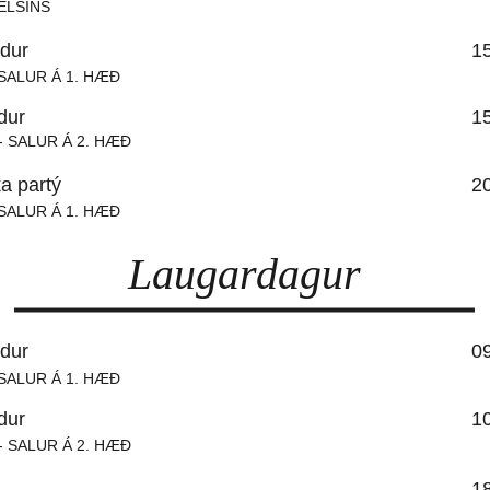
ELSINS
ndur
1
SALUR Á 1. HÆÐ
dur
1
 SALUR Á 2. HÆÐ
a partý
2
SALUR Á 1. HÆÐ
Laugardagur
ndur
0
SALUR Á 1. HÆÐ
dur
1
 SALUR Á 2. HÆÐ
1